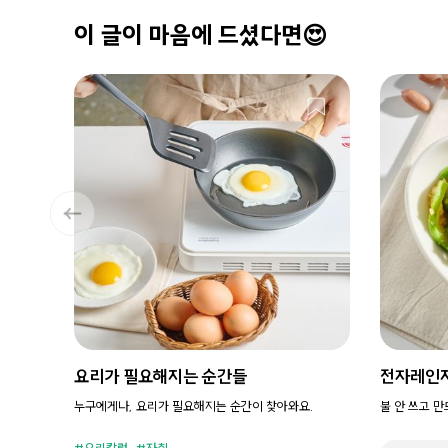
이 글이 마음에 드셨다면😍
요리가 필요해지는 순간들
전자레인
누구에게나, 요리가 필요해지는 순간이 찾아와요.
불 안 쓰고 
요리칼럼
자취