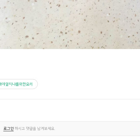
봐야알지나를위한요리
로그인
하시고 댓글을 남겨보세요.