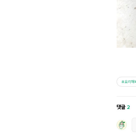
요리해
댓글
2