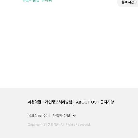
준비시간
이용약관
개인정보처리방침
ABOUT US
공지사항
샘표식품(주)
사업자 정보
Copyright © 샘표식품, All Rights Reserved.