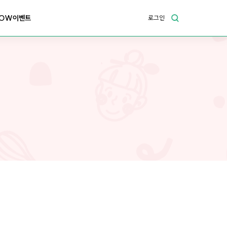
OW이벤트
로그인