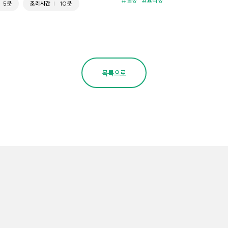
5분
조리시간
10분
목록으로