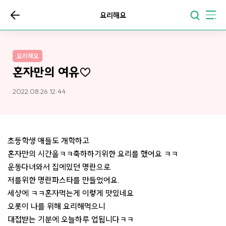
요리해요
요리해요
혼자만의 여유♡
2022.08.26 12:44
초등학생 애들도 개학하고
혼자만의 시간을ㅋㅋ축하하기위한 요리를 했어요 ㅋㅋ
운동다녀와서 집에있던 명란으로
저를위한 명란파스타를 만들었어요.
세상에 ㅋㅋ혼자먹는게 이렇게 맛있네요
오롯이 나를 위해 요리해먹으니
대접받는 기분에 오늘하루 업됩니다ㅋㅋ