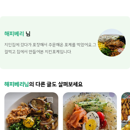
해피베리
님
지인집에 갔다가 포장해서 주문해온 포케를 먹었어요.그
걸먹고 집에서 만들어본 치킨포케입니다.
해피베리님
의 다른 글도 살펴보세요