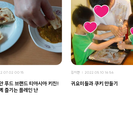
2.07.02 00:15
김지현
2022.05.10 16:56
안 푸드 브랜드 티아시아 키친!
귀요미들과 쿠키 만들기
께 즐기는 플레인 난