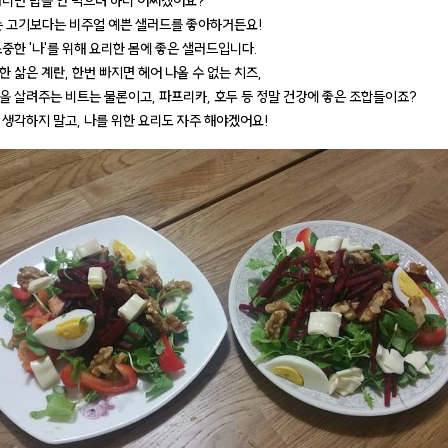
아니면 밥을 안 먹으려 하니 어쩌겠어요?
는 고기보다는 비주얼 예쁜 샐러드를 좋아하거든요!
소중한 '나'를 위해 요리한 몸에 좋은 샐러드입니다.
 삶은 계란, 한번 빠지면 헤어 나올 수 없는 치즈,
을 살려주는 비트는 물론이고, 파프리카, 호두 등 정말 건강에 좋은 조합들이죠?
 생각하지 말고, 나를 위한 요리도 자주 해야겠어요!