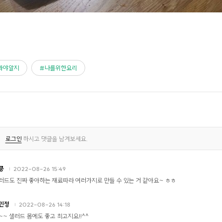
봐야알지
나를위한요리
로그인
하시고 댓글을 남겨보세요.
콩
2022-08-26 15:49
러드도 진짜 좋아하는 재료따라 여러가지로 만들 수 있는 거 같아요~ ㅎㅎ
민정
2022-08-26 14:18
~~ 샐러드 몸에도 좋고 최고지요!!^^