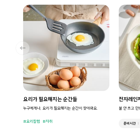
요리가 필요해지는 순간들
전자레인
누구에게나, 요리가 필요해지는 순간이 찾아와요.
불 안 쓰고 
요리칼럼
자취
준비시간