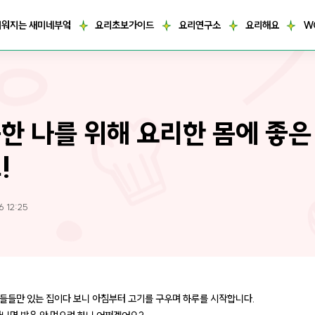
거워지는 새미네부엌
요리초보가이드
요리연구소
요리해요
W
한 나를 위해 요리한 몸에 좋은
!
6 12:25
들들만 있는 집이다 보니 아침부터 고기를 구우며 하루를 시작합니다.