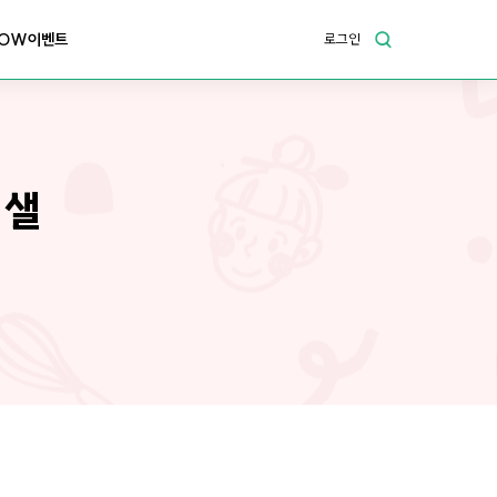
OW이벤트
로그인
 샐