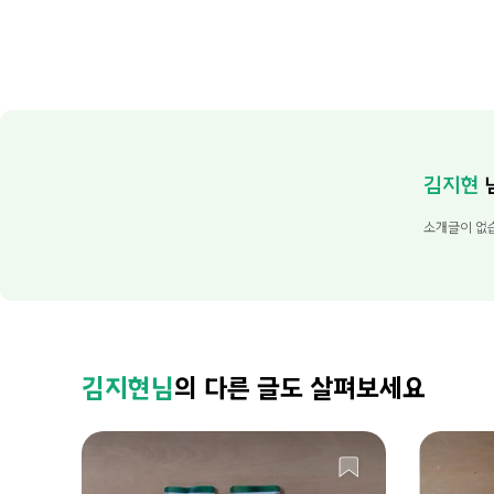
김지현
소개글이 없
김지현님
의 다른 글도 살펴보세요