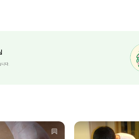
님
습니다.