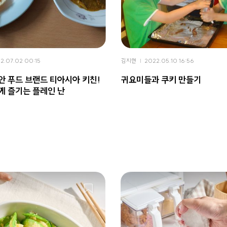
2.07.02 00:15
김지현
2022.05.10 16:56
안 푸드 브랜드 티아시아 키친!
귀요미들과 쿠키 만들기
께 즐기는 플레인 난