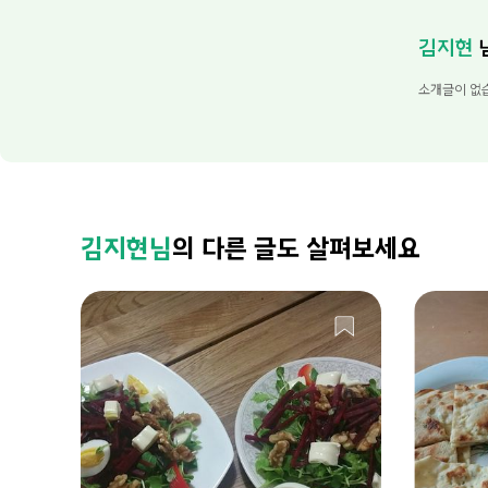
김지현
소개글이 없
김지현님
의 다른 글도 살펴보세요