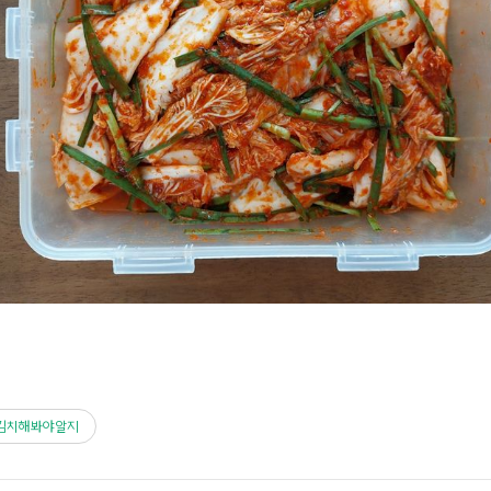
김치해봐야알지