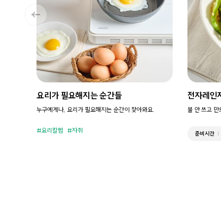
요리가 필요해지는 순간들
전자레인
누구에게나, 요리가 필요해지는 순간이 찾아와요.
불 안 쓰고 
요리칼럼
자취
준비시간