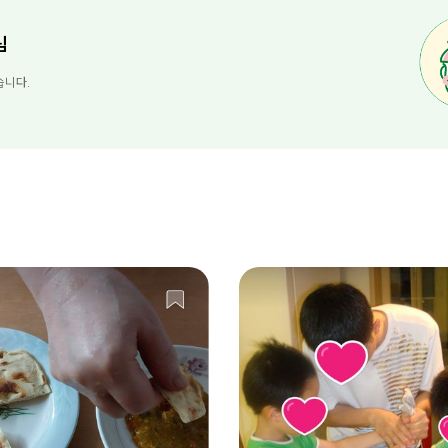
님
습니다.