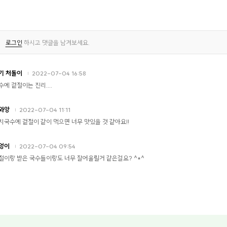
로그인
하시고 댓글을 남겨보세요.
기 처돌이
2022-07-04 16:58
수에 겉절이는 진리....
와앙
2022-07-04 11:11
치국수에 겉절이 같이 먹으면 너무 맛있을 것 같아요!!
엉이
2022-07-04 09:54
절이랑 받은 국수들이랑도 너무 잘어울릴거 같은걸요? ^*^