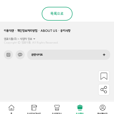
목록으로
이용약관
개인정보처리방침
ABOUT US
공지사항
샘표식품(주)
사업자 정보
Copyright © 샘표식품, All Rights Reserved.
관련사이트
홈
요리초보가이드
요리연구소
요리해요
마이페이지