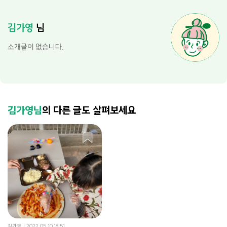
김가영
님
소개글이 없습니다.
김가영님
의 다른 글도 살펴보세요
김가영
2022.05.10 18:51