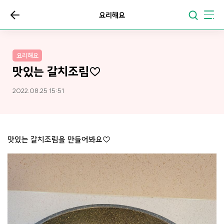
요리해요
요리해요
맛있는 갈치조림♡
2022.08.25 15:51
맛있는 갈치조림을 만들어봐요♡