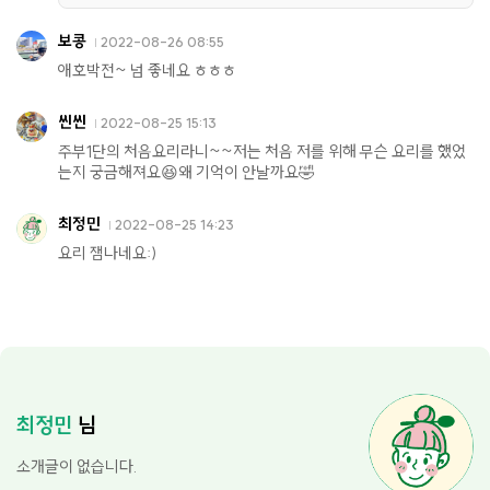
보콩
2022-08-26 08:55
애호박전~ 넘 좋네요 ㅎㅎㅎ
씬씬
2022-08-25 15:13
주부1단의 처음요리라니~~저는 처음 저를 위해 무슨 요리를 했었
는지 궁금해져요😆왜 기억이 안날까요🤣
최정민
2022-08-25 14:23
요리 잼나네요:)
최정민
님
소개글이 없습니다.