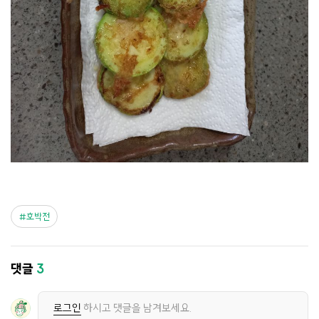
호박전
댓글
3
로그인
하시고 댓글을 남겨보세요.