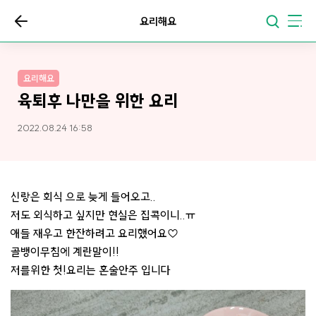
요리해요
요리해요
육퇴후 나만을 위한 요리
2022.08.24 16:58
신랑은 회식 으로 늦게 들어오고..
저도 외식하고 싶지만 현실은 집콕이니..ㅠ
애들 재우고 한잔하려고 요리했어요♡
골뱅이무침에 계란말이!!
저를위한 첫!요리는 혼술안주 입니다