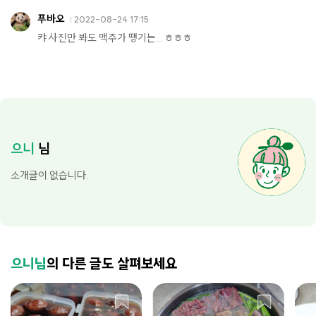
푸바오
2022-08-24 17:15
캬 사진만 봐도 맥주가 땡기는... ㅎㅎㅎ
으니
님
소개글이 없습니다.
으니님
의 다른 글도 살펴보세요