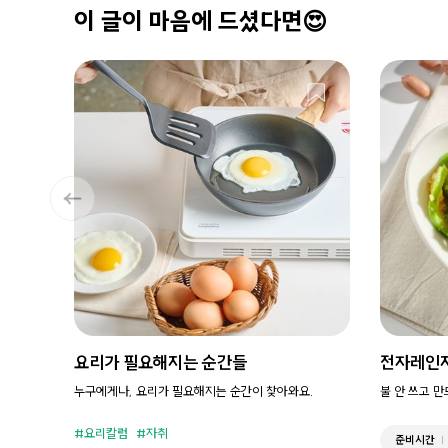
이 글이 마음에 드셨다면😍
요리가 필요해지는 순간들
전자레인
누구에게나, 요리가 필요해지는 순간이 찾아와요.
불 안 쓰고 
요리칼럼
자취
준비시간