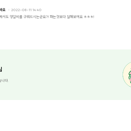
바오
2022-08-11 14:40
에서도 양갈비를 구워드시는군요?! 파는것보다 실해보여요 ㅎㅎㅎ!
님
습니다.