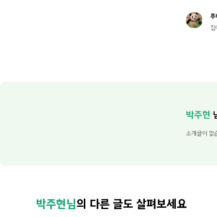
푸
집
박주현
소개글이 없
박주현님
의 다른 글도 살펴보세요