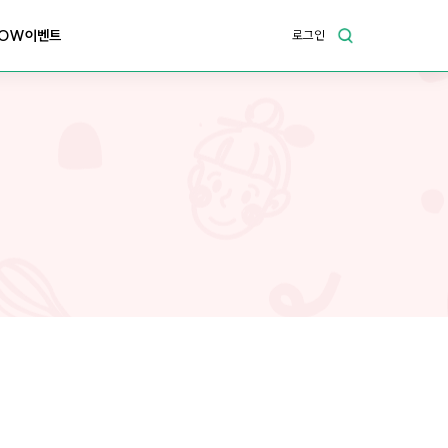
OW이벤트
로그인