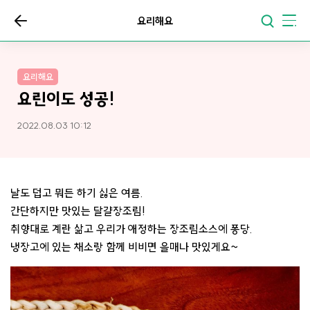
요리해요
요리해요
요린이도 성공!
2022.08.03 10:12
날도 덥고 뭐든 하기 싫은 여름.
간단하지만 맛있는 달걀장조림!
취향대로 계란 삶고 우리가 애정하는 장조림소스에 퐁당.
냉장고에 있는 채소랑 함께 비비면 을매나 맛있게요~