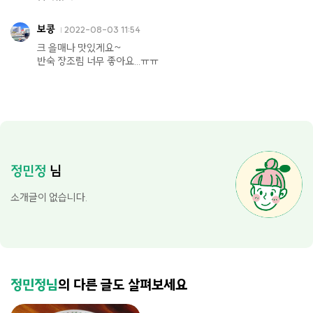
보콩
2022-08-03 11:54
크 을매나 맛있게요~
반숙 장조림 너무 좋아요...ㅠㅠ
정민정
님
소개글이 없습니다.
정민정님
의 다른 글도 살펴보세요