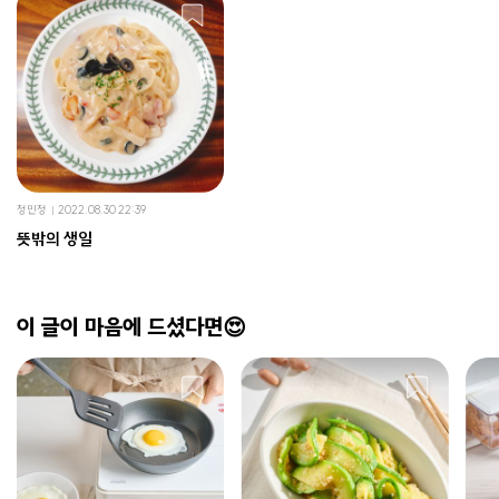
정민정
2022.08.30 22:39
뜻밖의 생일
이 글이 마음에 드셨다면😍