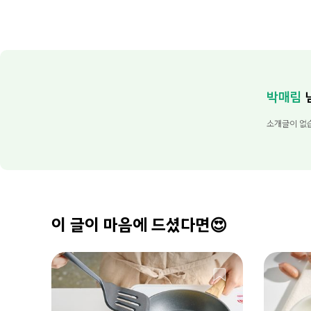
박매림
소개글이 없
이 글이 마음에 드셨다면😍