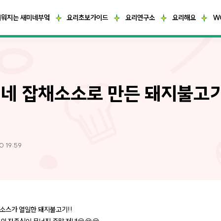
거워지는 새미네부엌
요리초보가이드
요리연구소
요리해요
W
네 잡채소소로 만든 돼지불고기
0 19:59
소스가 열일한 돼지불고기!!