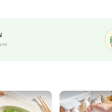
님
습니다.