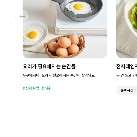
요리가 필요해지는 순간들
전자레인
누구에게나, 요리가 필요해지는 순간이 찾아와요.
불 안 쓰고 
요리칼럼
자취
준비시간