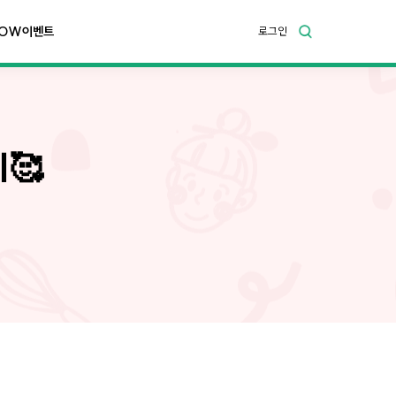
OW이벤트
로그인
🥰