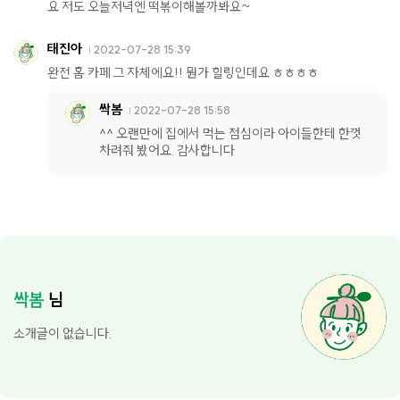
요 저도 오늘저녁엔 떡볶이해볼까봐요~
태진아
2022-07-28 15:39
완전 홈 카페 그 자체에요!! 뭔가 힐링인데요 ㅎㅎㅎㅎ
싹봄
2022-07-28 15:58
^^ 오랜만에 집에서 먹는 점심이라 아이들한테 한껏
차려줘 봤어요. 감사합니다
싹봄
님
소개글이 없습니다.