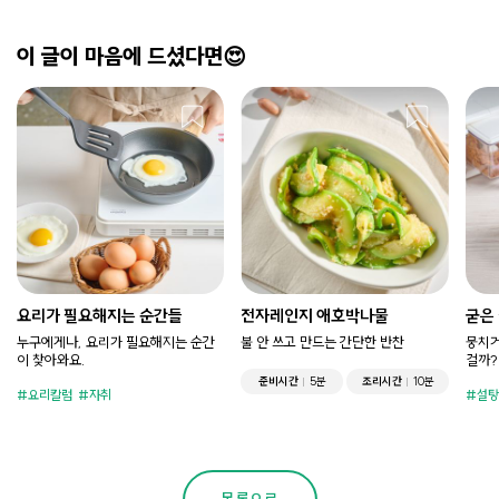
이 글이 마음에 드셨다면😍
요리가 필요해지는 순간들
전자레인지 애호박나물
굳은
누구에게나, 요리가 필요해지는 순간
불 안 쓰고 만드는 간단한 반찬
뭉치거
이 찾아와요.
걸까?
준비시간
5분
조리시간
10분
요리칼럼
자취
설탕