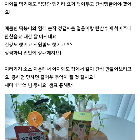
아이들 먹기에도 적당한 맵기라 요거 쟁여두고 간식맹글어야 겠어
요!
매콤한 떡볶이와 함께 순작 청귤차를 얼음이랑 탄산수에 섞어주니
탄산음료 대신 잘 마시네요.
건강도 챙기고 시원함도 챙기고 ^^
상큼하니 입안이 상쾌해져요!
여러가지 소스 이용해서 아이와도 집에서 같이 간식 만들어보려고
요. 흥하던 망하던 즐거운 추억이 될 것 같아요!
새미네부엌 넘 좋아요. 샘표 흥해랏!