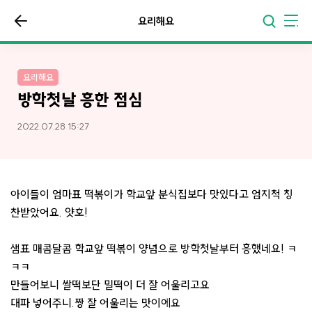
요리해요
요리해요
방학첫날 흥한 점심
2022.07.28 15:27
아이들이 엄마표 떡볶이가 학교앞 분식집보다 맛있다고 엄지척 칭
찬받았어요. 얏호!
샘표 매콤달콤 학교앞 떡볶이 양념으로 방학첫날부터 흥했네요! ㅋ
ㅋㅋ
만들어보니 쌀떡보단 밀떡이 더 잘 어울리고요
대파 넣어주니.짱 잘 어울리는 맛이에요