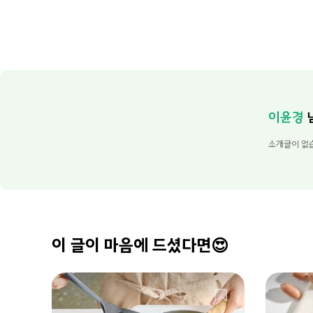
이윤경
소개글이 없
이 글이 마음에 드셨다면😍