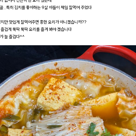
리 없어서 간단히 한 요리 했는데
골...특히 김치를 좋아하는 9살 아들이 제일 잘먹어 주었다
않지만.맛있게 잘먹어주면 흥한 요리가 아니겠습니까??
 즐겁게 뚝딱 뚝딱 요리를 즐겨 봐야 겠습니다
가 늘 즐겁다^^