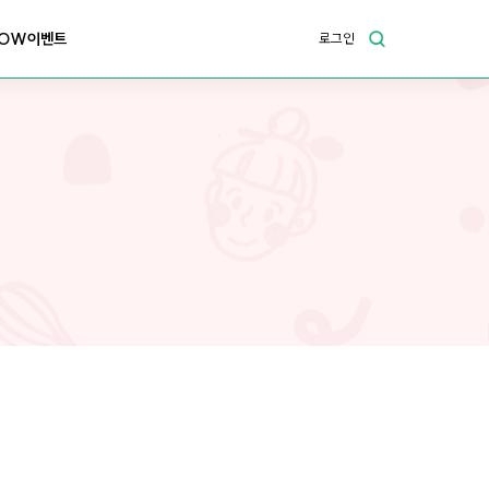
OW이벤트
로그인