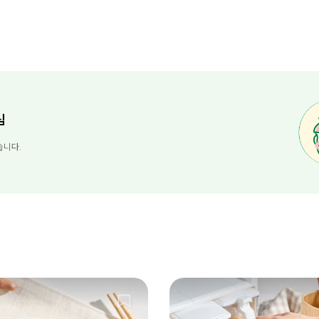
님
습니다.