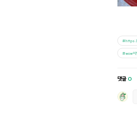
https
wow
댓글
0