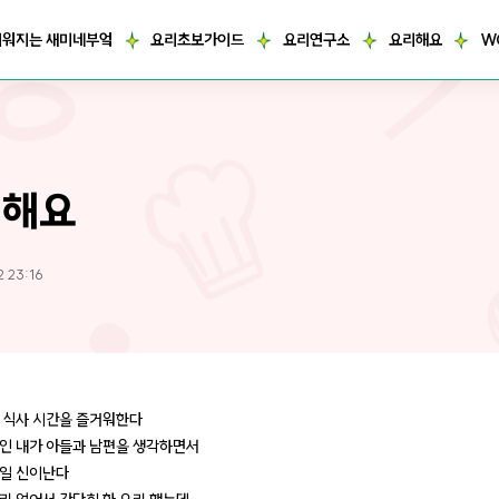
거워지는 새미네부엌
요리초보가이드
요리연구소
요리해요
W
리해요
2 23:16
식사 시간을 즐거워한다
인 내가 아들과 남편을 생각하면서
일 신이난다