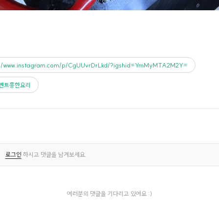
://www.instagram.com/p/CgUUvrDrLkd/?igshid=YmMyMTA2M2Y=
이벤트흥한요리
로그인
하시고 댓글을 남겨보세요.
여러분의 댓글을 기다리고 있어요 :)