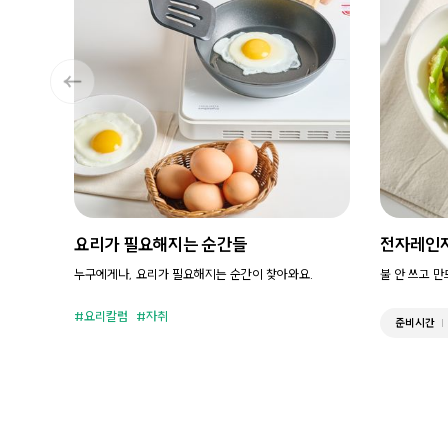
요리가 필요해지는 순간들
전자레인
누구에게나, 요리가 필요해지는 순간이 찾아와요.
불 안 쓰고 
요리칼럼
자취
준비시간