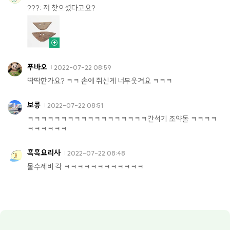
???: 저 찾으셨다고요?
푸바오
2022-07-22 08:59
딱딱한가요? ㅋㅋ 손에 쥐신게 너무웃겨요 ㅋㅋㅋ
보콩
2022-07-22 08:51
ㅋㅋㅋㅋㅋㅋㅋㅋㅋㅋㅋㅋㅋㅋㅋㅋㅋㅋ간석기 조약돌 ㅋㅋㅋㅋ
ㅋㅋㅋㅋㅋㅋ
흑흑요리사
2022-07-22 08:48
물수제비 각 ㅋㅋㅋㅋㅋㅋㅋㅋㅋㅋㅋㅋ