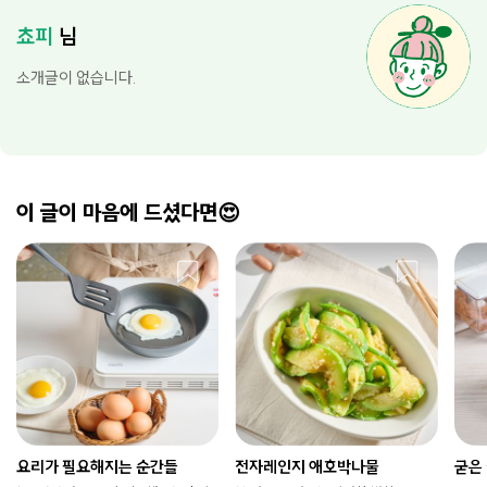
쵸피
님
소개글이 없습니다.
이 글이 마음에 드셨다면😍
요리가 필요해지는 순간들
전자레인지 애호박나물
굳은