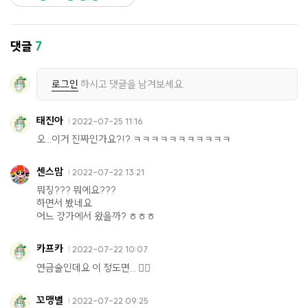
댓글
7
로그인
하시고 댓글을 남겨보세요.
태진아
2022-07-25 11:16
오...이거 진짜인가요?!? ㅋㅋㅋㅋㅋㅋㅋㅋㅋㅋㅋ
센스맘
2022-07-22 13:21
뭐징??? 뭐예요???
하면서 봤네요
어느 강가에서 왔을까? ㅎㅎㅎ
카프카
2022-07-22 10:07
연금술인데요 이 정도면... 🤦‍♂️
꼬맹별
2022-07-22 09:25