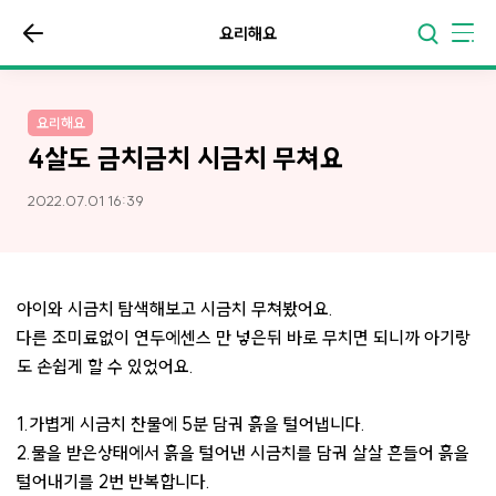
요리해요
요리해요
4살도 금치금치 시금치 무쳐요
2022.07.01 16:39
아이와 시금치 탐색해보고 시금치 무쳐봤어요.
다른 조미료없이 연두에센스 만 넣은뒤 바로 무치면 되니까 아기랑
도 손쉽게 할 수 있었어요.
1.가볍게 시금치 찬물에 5분 담궈 흙을 털어냅니다.
2.물을 받은상태에서 흙을 털어낸 시금치를 담궈 살살 흔들어 흙을
털어내기를 2번 반복합니다.