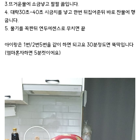
3.뜨거운물에 소금넣고 팔팔 끓입니다.
4. 대략30초-40초 시금치를 넣고 한번 뒤집어준뒤 바로 찬물에 행
굽니다.
5. 물기를 꼭짠뒤 연두에센스로 무치면 끝
아이랑은 1번/2번5번을 같이 하면 되고요 30분정도면 뚝딱입니다
(엄마혼자하면 5분컷이에요)