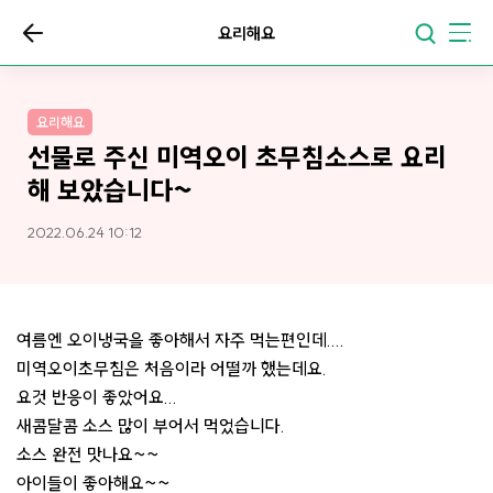
요리해요
요리해요
선물로 주신 미역오이 초무침소스로 요리
해 보았습니다~
2022.06.24 10:12
여름엔 오이냉국을 좋아해서 자주 먹는편인데....
미역오이초무침은 처음이라 어떨까 했는데요.
요것 반응이 좋았어요...
새콤달콤 소스 많이 부어서 먹었습니다.
소스 완전 맛나요~~
아이들이 좋아해요~~