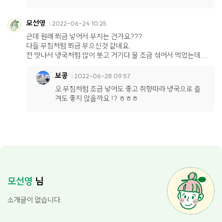
모선영
2022-06-24 10:25
근데 원래 쬐금 넣어서 무치는 건가요???
다들 무침처럼 쬐금 부으신것 같네요..
전 맛나서 냉국처럼 많이 붓고 거기다 물 조금 섞어서 먹었는데.....
보콩
2022-06-28 09:57
오 무침처럼 조금 넣어도 좋고 취향따라 냉국으로 즐
겨도 좋지 않을까요 !? ㅎㅎㅎ
모선영
님
소개글이 없습니다.