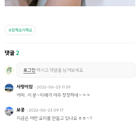
함께요리해요
댓글
2
로그인
하시고 댓글을 남겨보세요.
사랑이맘
2022-06-23 11:39
어머...이 분~미래가 아주 창창하네~ㅋㅋ
보콩
2022-06-23 09:17
지금은 어떤 요리를 만들고 있나요 ㅎㅎ~?