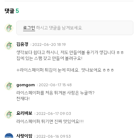
댓글
5
로그인
하시고 댓글을 남겨보세요.
김유경
2022-06-20 18:19
생각보다 쉽다고 하시니, 저도 만들어볼 용기가 생깁니다 ㅎㅎ
집에 있는 스팸 갖고 만들어 볼려구요!
+라이스페이퍼 튀김이 눈에 띠네요.. 맛나보여요 ㅎㅎㅎ
gomgom
2022-06-17 15:48
라이스페이퍼를 처음 튀겨본 사람은 누굴까?
천재다!
요리바보
2022-06-17 09:03
라이스페이퍼 튀기면 진짜 맛있어요!!!
사랑이맘
2022-06-16 09:53