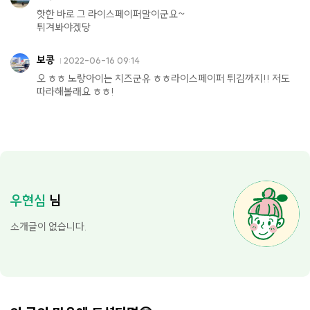
핫한 바로 그 라이스페이퍼말이군요~
튀겨봐야겠당
보콩
2022-06-16 09:14
오 ㅎㅎ 노랑아이는 치즈군유 ㅎㅎ라이스페이퍼 튀김까지!! 저도
따라해볼래요 ㅎㅎ!
우현심
님
소개글이 없습니다.