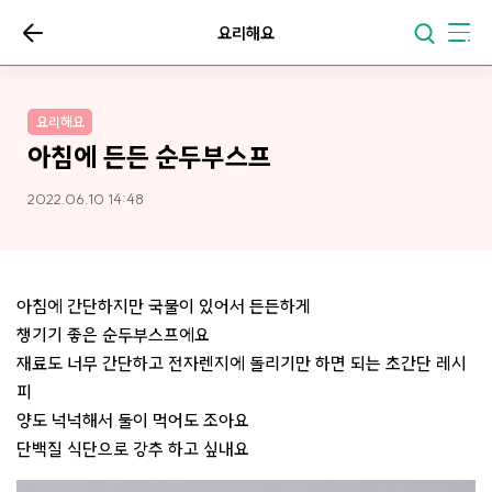
요리해요
요리해요
아침에 든든 순두부스프
2022.06.10 14:48
아침에 간단하지만 국물이 있어서 든든하게
챙기기 좋은 순두부스프에요
재료도 너무 간단하고 전자렌지에 돌리기만 하면 되는 초간단 레시
피
양도 넉넉해서 둘이 먹어도 조아요
단백질 식단으로 강추 하고 싶내요