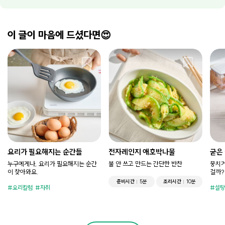
이 글이 마음에 드셨다면😍
요리가 필요해지는 순간들
전자레인지 애호박나물
굳은
누구에게나, 요리가 필요해지는 순간
불 안 쓰고 만드는 간단한 반찬
뭉치거
이 찾아와요.
걸까?
준비시간
5분
조리시간
10분
요리칼럼
자취
설탕