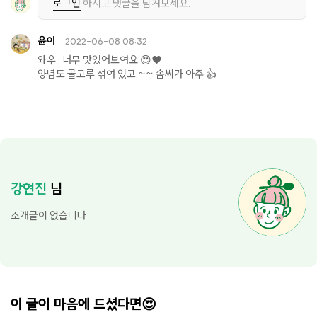
로그인
하시고 댓글을 남겨보세요.
윤이
2022-06-08 08:32
와우.. 너무 맛있어보여요 😍♥️
양념도 골고루 섞여 있고 ~~ 솜씨가 아주 👍
강현진
님
소개글이 없습니다.
이 글이 마음에 드셨다면😍