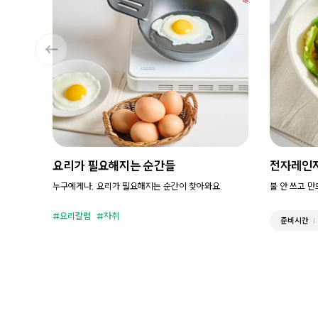
요리가 필요해지는 순간들
전자레인
누구에게나, 요리가 필요해지는 순간이 찾아와요.
불 안 쓰고 
요리칼럼
자취
준비시간