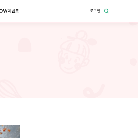
OW이벤트
로그인