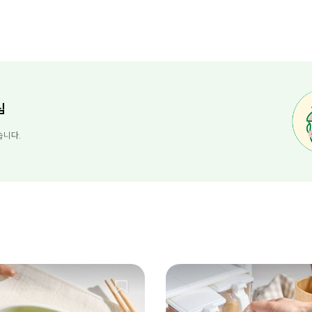
님
습니다.