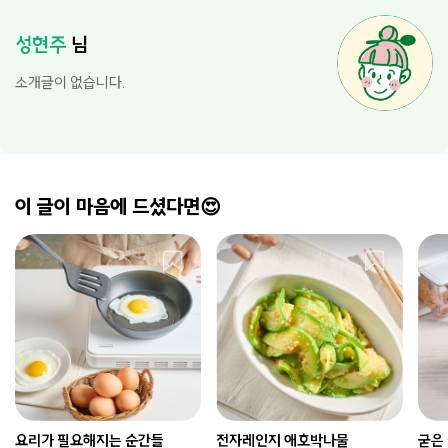
성현주
님
소개글이 없습니다.
이 글이 마음에 드셨다면😍
요리가 필요해지는 순간들
전자레인지 애호박나물
굳은