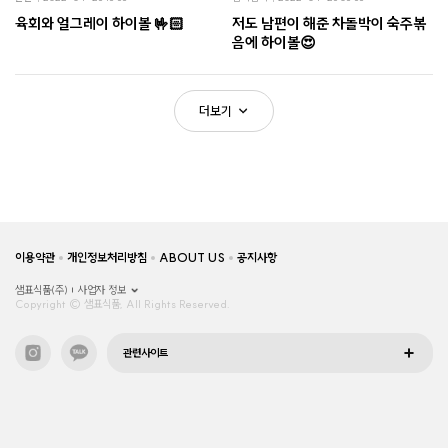
육회와 얼그레이 하이볼 🤟🏻
저도 남편이 해준 차돌박이 숙주볶
음에 하이볼😍
더보기
이용약관
개인정보처리방침
ABOUT US
공지사항
샘표식품(주)
사업자 정보
Copyright © 샘표식품, All Rights Reserved.
관련사이트