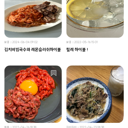
보콩
2024-06-04 09:02
보콩
2022-05-16 15:01
김치비빔국수와 레몬슬러쉬하이볼
릴레 하이볼 !
뚠뚠
2022-04-26 18:38
김미김미
2022-04-23 08:38