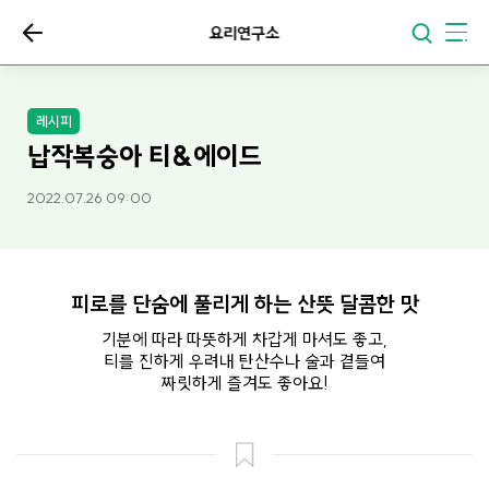
요리연구소
레시피
납작복숭아 티&에이드
2022.07.26 09:00
피로를 단숨에 풀리게 하는 산뜻 달콤한 맛
기분에 따라 따뜻하게 차갑게 마셔도 좋고,
티를 진하게 우려내 탄산수나 술과 곁들여
짜릿하게 즐겨도 좋아요!