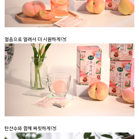
얼음으로 얼려서 더 시원하게!🍑
탄산수와 함께 짜릿하게!🍑