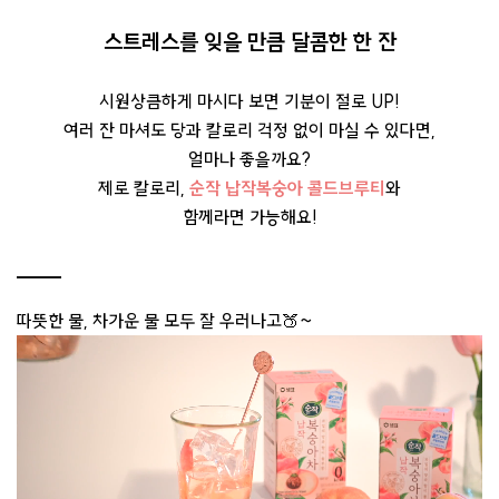
스트레스를 잊을 만큼 달콤한 한 잔
시원상큼하게 마시다 보면 기분이 절로 UP!
여러 잔 마셔도 당과 칼로리 걱정 없이 마실 수 있다면,
얼마나 좋을까요?
제로 칼로리,
순작 납작복숭아 콜드브루티
와
함께라면 가능해요!
따뜻한 물, 차가운 물 모두 잘 우러나고🍑~