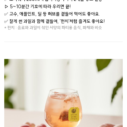
▷ 5~10분간 기호에 따라 우리면 끝!
✅ 고수, 애플민트, 딜 등
허브
를 곁들어 먹어도 좋아요.
✅ 잘게 썬 과일과 함께 곁들여, '펀치'처럼 즐겨도 좋아요!
* 펀치 : 음료와 과일이 섞인 서양의 파티용 음식, 화채와 비슷