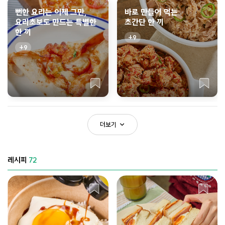
뻔한 요리는 이제 그만,
바로 만들어 먹는
요리초보도 만드는 특별한
초간단 한 끼
한 끼
9
9
더보기
레시피
72