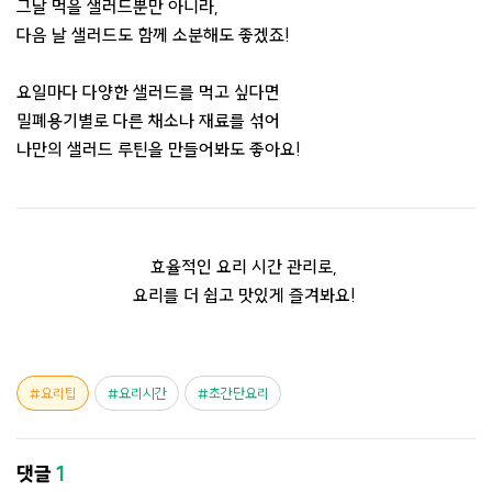
그날 먹을 샐러드뿐만 아니라,
다음 날 샐러드도 함께 소분해도 좋겠죠! ​
요일마다 다양한 샐러드를 먹고 싶다면
밀폐용기별로 다른 채소나 재료를 섞어
나만의 샐러드 루틴을 만들어봐도 좋아요!
효율적인 요리 시간 관리로,
요리를 더 쉽고 맛있게 즐겨봐요!
요리팁
요리시간
초간단요리
댓글
1