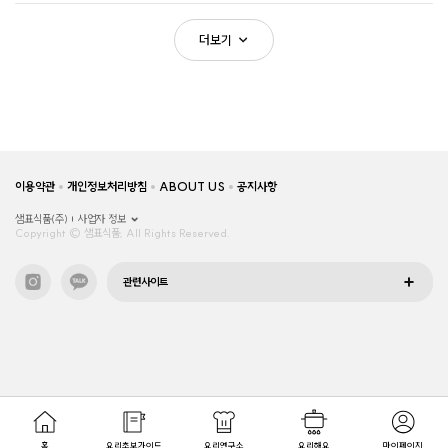
더보기
이용약관
개인정보처리방침
ABOUT US
공지사항
샘표식품(주)
사업자 정보
Copyright © 샘표식품, All Rights Reserved.
관련사이트
홈
요리초보가이드
요리연구소
요리해요
마이페이지