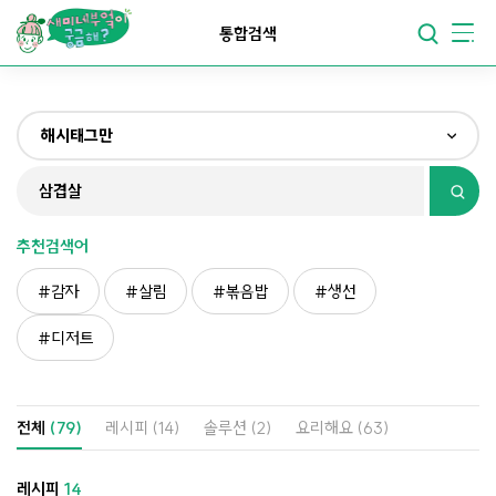
요리가
맛있어지는
부엌
통합검색
요리가
건강해지는
부엌
해시태그만
요리가
쉬워지는
부엌
전체
제목&내용만
추천검색어
재료만
감자
살림
볶음밥
생선
해시태그만
디저트
전체
(79)
레시피
(14)
솔루션
(2)
요리해요
(63)
레시피
14