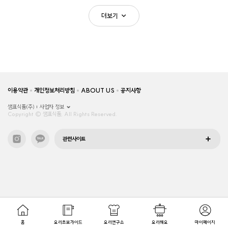
더보기
이용약관
개인정보처리방침
ABOUT US
공지사항
샘표식품(주)
사업자 정보
Copyright © 샘표식품, All Rights Reserved.
관련사이트
홈
요리초보가이드
요리연구소
요리해요
마이페이지