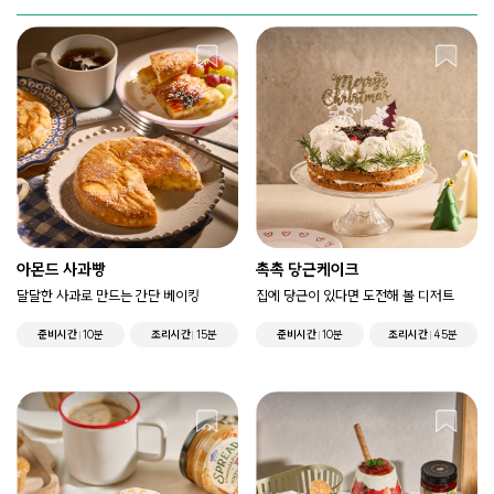
아몬드 사과빵
촉촉 당근케이크
달달한 사과로 만드는 간단 베이킹
집에 당근이 있다면 도전해 볼 디저트
준비시간
10분
조리시간
15분
준비시간
10분
조리시간
45분