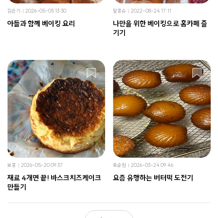
김은기
2026-05-05 13:30
달콩슈
2022-08-24 17:11
아들과 함께 베이킹 요리
나만을 위한 베이킹으로 홈카페 즐
기기
보콩
2026-05-20 09:37
토순맘
2026-03-24 09:46
재료 4개면 끝! 바스크치즈케이크
요즘 유행하는 버터떡 도전기
만들기