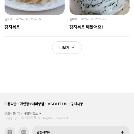
김지숙
2024-07-26 16:09
김미애
2024-07-26 15:27
감자볶음
감자볶음 해봤어요!
더보기
이용약관
개인정보처리방침
ABOUT US
공지사항
샘표식품(주)
사업자 정보
Copyright © 샘표식품, All Rights Reserved.
관련사이트