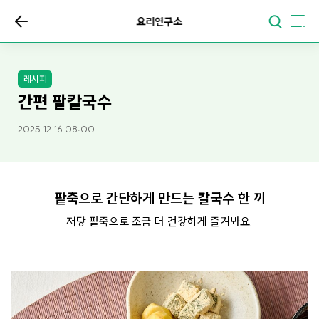
요리연구소
레시피
간편 팥칼국수
2025.12.16 08:00
팥죽으로 간단하게 만드는 칼국수 한 끼
저당 팥죽으로 조금 더 건강하게 즐겨봐요.