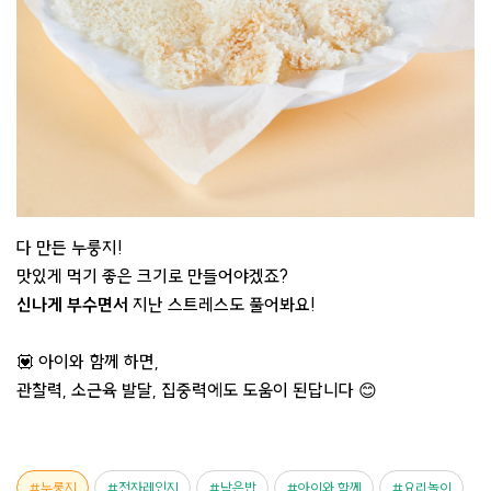
다 만든 누룽지!
맛있게 먹기 좋은 크기로 만들어야겠죠?
신나게 부수면서
지난 스트레스도 풀어봐요!
💟 아이와 함께 하면,
관찰력, 소근육 발달, 집중력에도 도움이 된답니다 😊
누룽지
전자레인지
남은밥
아이와 함께
요리놀이