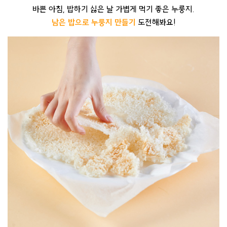
바쁜 아침, 밥하기 싫은 날 가볍게 먹기 좋은 누룽지.
남은 밥으로 누룽지 만들기
도전해봐요!