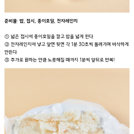
준비물: 밥, 접시, 종이호일, 전자레인지
① 넓은 접시에 종이호일을 깔고 밥을 넓게 핀다.
② 전자레인지에 넣고 앞면 뒷면 각 1분 30초씩 돌려가며 바삭하게
만든다.
③ 추가로 원하는 만큼 노릇해질 때까지 1분씩 앞뒤로 반복!