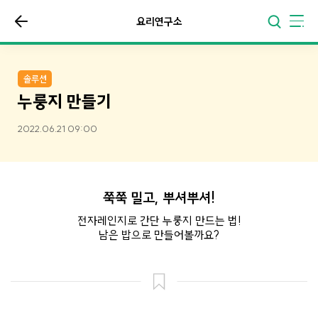
요리연구소
솔루션
누룽지 만들기
2022.06.21 09:00
쭉쭉 밀고, 뿌셔뿌셔!
전자레인지로 간단 누룽지 만드는 법!
남은 밥으로 만들어볼까요?