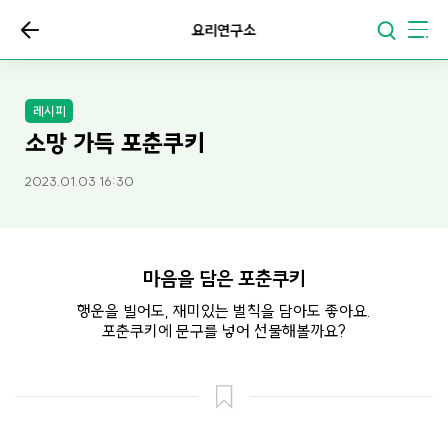
요리연구소
레시피
소망 가득 포춘쿠키
2023.01.03 16:30
마음을 담은 포춘쿠키
행운을 빌어도, 재미있는 벌칙을 담아도 좋아요.
포춘쿠키에 문구를 넣어 선물해볼까요?