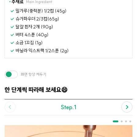
주재료
Main Ingredient
밀가루(중력분) 1/2컵 (45g)
슈가파우더 2/3컵(65g)
달걀 흰자 2개 (90g)
버터 4스푼 (40g)
소금 1꼬집 (1g)
바닐라 익스트랙 1/2스푼 (2g)
화면 항상 켜두기
한 단계씩 따라해 보세요😄
Step.1