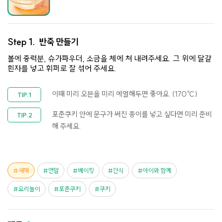
Step 1.
반죽 만들기
볼에 중력분, 슈가파우더, 소금을 체에 쳐 내려주세요. 그 위에 달걀
흰자를 넣고 휘퍼로 잘 섞어 주세요.
이때 미리 오븐을 미리 예열해두면 좋아요. (170℃)
포춘쿠키 안에 문구가 써진 종이를 넣고 싶다면 미리 준비
해 주세요.
새해
연말
베이킹
간식
아이와 함께
요리놀이
포춘쿠키
쿠키