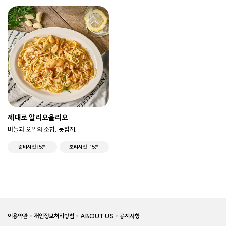
제대로 알리오올리오
마늘과 오일의 조합, 못참지!
준비시간
5분
조리시간
15분
이용약관
개인정보처리방침
ABOUT US
공지사항