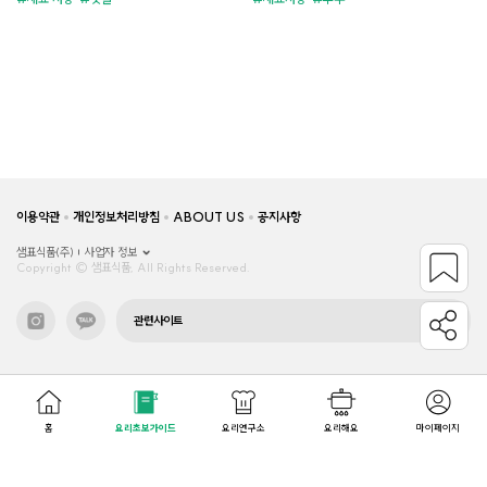
이용약관
개인정보처리방침
ABOUT US
공지사항
샘표식품(주)
사업자 정보
Copyright © 샘표식품, All Rights Reserved.
관련사이트
홈
요리초보가이드
요리연구소
요리해요
마이페이지