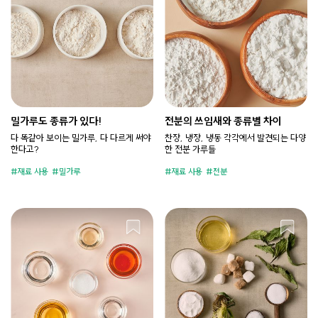
밀가루도 종류가 있다!
전분의 쓰임새와 종류별 차이
다 똑같아 보이는 밀가루, 다 다르게 써야
찬장, 냉장, 냉동 각각에서 발견되는 다양
한다고?
한 전분 가루들
재료 사용
밀가루
재료 사용
전분