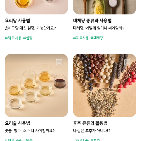
요리당 사용법
대체당 종류와 사용법
올리고당 대신 설탕, 가능한가요?
대체당, 어떻게 얼마나 써야할까?
재료 사용
설탕
재료사용
대체당
요리술 사용법
후추 종류와 활용법
맛술, 청주, 소주 다 사야할까요?
다 같은 후추가 아니다!?
재료 사용
맛술
재료사용
후추