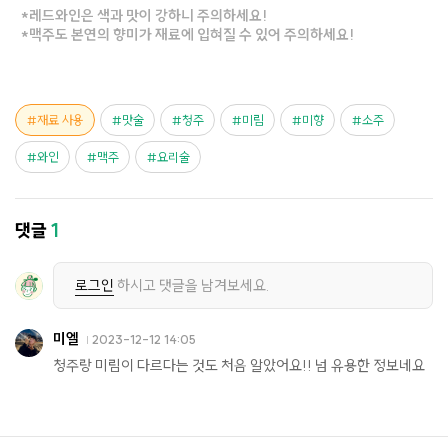
*레드와인은 색과 맛이 강하니 주의하세요!
*맥주도 본연의 향미가 재료에 입혀질 수 있어 주의하세요!
재료 사용
맛술
청주
미림
미향
소주
와인
맥주
요리술
댓글
1
로그인
하시고 댓글을 남겨보세요.
미엘
2023-12-12 14:05
청주랑 미림이 다르다는 것도 처음 알았어요!! 넘 유용한 정보네요