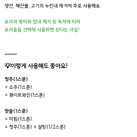
생선, 해산물, 고기의 누린내 제거에 주로 사용해요.
요리의 풍미와 잡내 제거 등 목적에 따라
요리술을 선택해 사용하면 된다는 사실!
💡이렇게 사용해도 좋아요!
청주(1스푼)
= 소주(1스푼)
= 화이트와인(1스푼)
맛술(1스푼)
= 미림(1스푼)
= 청주(1스푼) + 설탕(1/2스푼)