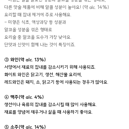
다른 맛술 제품에 비해 알콜 성분이 높아요! (약 alc. 14%)
요리할 때 잡내 제거에 주로 사용해요.
- 미향은 식초, 액상과당 등 성분과
알코올 성분을 섞은 형태로
요리술 중 알코올 도수가 가장 낮아요.
단맛과 신맛이 함께 나는 것이 특징이죠.
③ 와인(약 alc. 13%)
서양에서 재료의 잡내를 감소시키기 위해 사용되죠.
화이트 와인은 닭고기, 생선, 해산물 요리에,
레드와인은 돼지, 소, 닭고기 등에 사용되는 경우가 많아요.
④ 맥주(약 alc. 4%)
생선이나 육류의 잡내를 감소시킬 때 많이 사용해요.
재료를 양념에 재우거나 삶을 때 사용하기 좋아요.
⑤ 소주(약 alc. 14%)