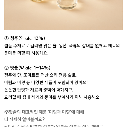
① 청주(약 alc. 13%)
쌀을 주재료로 걸러낸 맑은 술. 생선, 육류의 잡내를 없애고 재료의
풍미를 더할 때 사용해요.
② 맛술(약 alc. 1~14%)
청주에 당, 조미료를 더한 요리 전용 술로,
미림과 미향 등 다양한 제품이 포함되어 있어요!
은은한 단맛과 재료의 광택이 더해지고,
요리할 때 잡내 제거와 풍미를 부여하기 위해 사용해요.
💡맛술의 대표적인 제품 '미림과 미향'에 대해
더 자세히 알아볼까요?
- 미림은 쌀을 발효한 성분과 알코올 성분을 섞은 형태로,