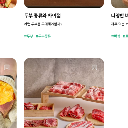
두부 종류와 차이점
다양한 
어떤 두부를 구매해야할까?
자주 먹는 
두부
두부종류
버섯