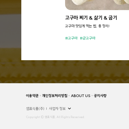
고구마 찌기 & 삶기 & 굽기
고구마 맛있게 먹는 법, 총 정리!
고구마
군고구마
이용약관
개인정보처리방침
ABOUT US
공지사항
샘표식품(주)
사업자 정보
Copyright © 샘표식품, All Rights Reserved.