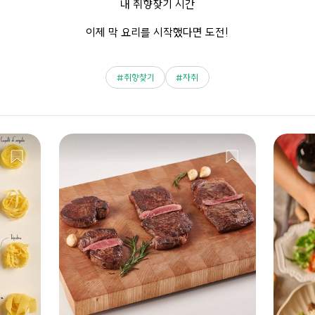
내 취향찾기 시간
이제 막 요리를 시작했다면 도전!
취향찾기
자취