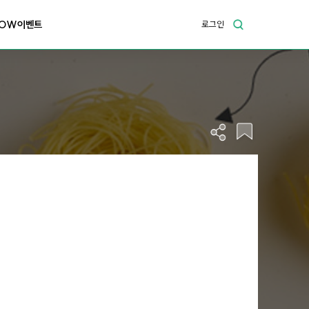
OW이벤트
로그인