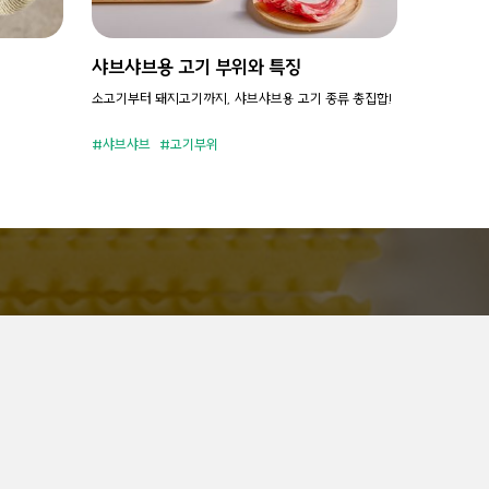
샤브샤브용 고기 부위와 특징
소고기부터 돼지고기까지, 샤브샤브용 고기 종류 총집합!
샤브샤브
고기부위