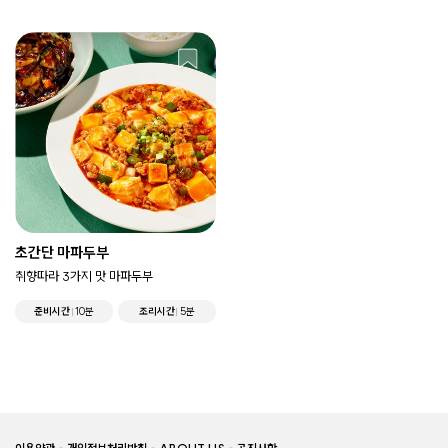
초간단 마파두부
취향따라 3가지 맛 마파두부
준비시간
10분
조리시간
5분