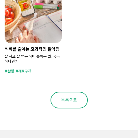
식비를 줄이는 효과적인 절약팁
잘 사고 잘 먹는 식비 줄이는 법, 궁금
하다면?
살림
재료구매
목록으로