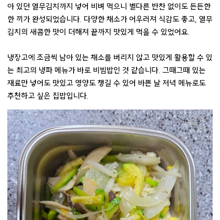
아 있던 열무김치까지 넣어 비벼 먹으니 별다른 반찬 없이도 든든한
한 끼가 완성되었습니다. 다양한 채소가 어우러져 식감도 좋고, 열무
김치의 새콤한 맛이 더해져 끝까지 맛있게 먹을 수 있었어요.
냉장고에 조금씩 남아 있는 채소를 버리지 않고 맛있게 활용할 수 있
는 최고의 냉파 메뉴가 바로 비빔밥인 것 같습니다. 그때그때 있는
재료만 넣어도 맛있고 영양도 챙길 수 있어 바쁜 날 저녁 메뉴로도
추천하고 싶은 집밥입니다.