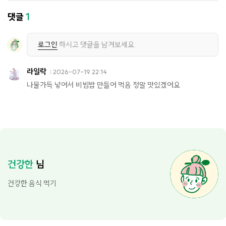
댓글
1
로그인
하시고 댓글을 남겨보세요.
라일락
2026-07-19 22:14
나물가득 넣어서 비빔밥 만들어 먹음 정말 맛있겠어요
건강한
님
건강한 음식 먹기