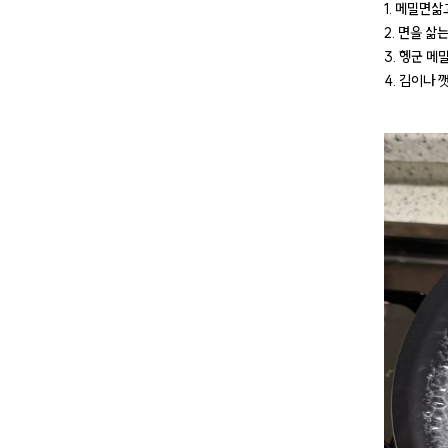
1. 메밀면
2. 면을 삶
3. 헹군 
4. 김이나