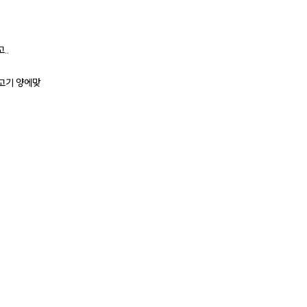
..
 고기 양에맞