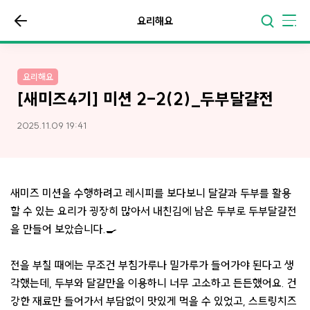
요리해요
요리해요
[새미즈4기] 미션 2-2(2)_두부달걀전
2025.11.09 19:41
새미즈 미션을 수행하려고 레시피를 보다보니 달걀과 두부를 활용
할 수 있는 요리가 굉장히 많아서 내친김에 남은 두부로 두부달걀전
을 만들어 보았습니다.🍳
전을 부칠 때에는 무조건 부침가루나 밀가루가 들어가야 된다고 생
각했는데, 두부와 달걀만을 이용하니 너무 고소하고 든든했어요. 건
강한 재료만 들어가서 부담없이 맛있게 먹을 수 있었고, 스트링치즈