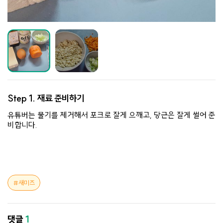
Step 1.
재료 준비하기
유튜버는 물기를 제거해서 포크로 잘게 으깨고, 당근은 잘게 썰어 준
비합니다.
새미즈
댓글
1