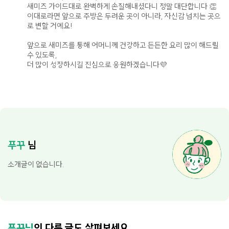
새미즈 가이드대로 완벽하게 손질해내셨다니 정말 대단합니다 👏
이대로라면 앞으로 주방은 두려운 곳이 아니라, 자신감 넘치는 곳으
로 변할 거예요!
앞으로 새미즈를 통해 어머니께 건강하고 든든한 요리 많이 해드릴
수 있도록,
더 많이 성장하시길 진심으로 응원하겠습니다💜
푸꾸
님
소개글이 없습니다.
푸꾸님
의 다른 글도 살펴보세요