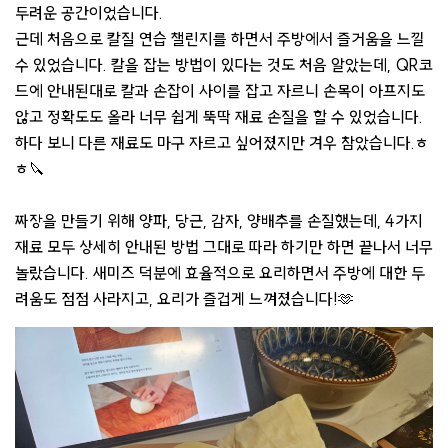
두려운 공간이었습니다.
근데 처음으로 칼질 연습 챌린지를 하면서 주방에서 즐거움을 느낄
수 있었습니다. 칼을 잡는 방법이 있다는 것도 처음 알았는데, QR코
드에 안내된대로 칼과 손잡이 사이를 잡고 자르니 손목이 아프지도
않고 정확도도 올라 너무 쉽게 뚝딱 재료 손질을 할 수 있었습니다.
하다 보니 다른 재료도 마구 자르고 싶어졌지만 겨우 참았습니다.ㅎ
ㅎ🔪
짜장을 만들기 위해 양파, 당근, 감자, 양배추를 손질했는데, 4가지
재료 모두 상세히 안내된 방법 그대로 따라 하기만 하면 끝나서 너무
놀랐습니다. 새미즈 덕분에 효율적으로 요리하면서 주방에 대한 두
려움도 점점 사라지고, 요리가 즐겁게 느껴졌습니다!🫶