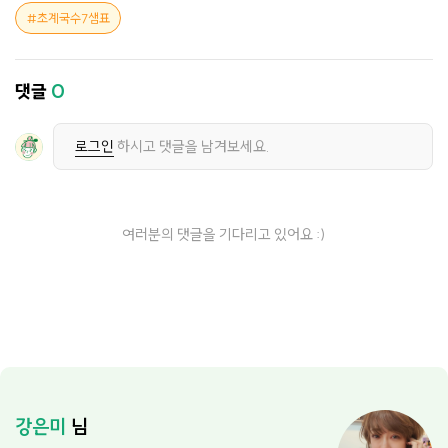
초계국수7샘표
댓글
0
로그인
하시고 댓글을 남겨보세요.
여러분의 댓글을 기다리고 있어요 :)
강은미
님