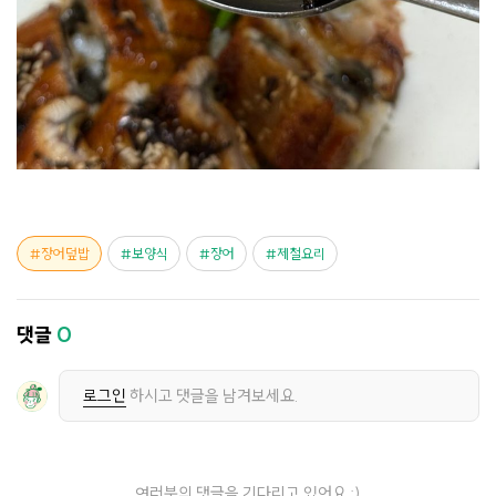
장어덮밥
보양식
장어
제철요리
댓글
0
로그인
하시고 댓글을 남겨보세요.
여러분의 댓글을 기다리고 있어요 :)