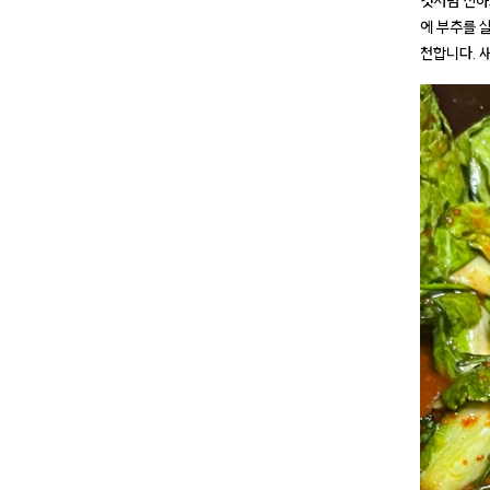
것처럼 진하
에 부추를 
천합니다. 