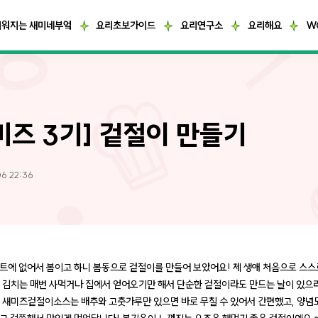
거워지는 새미네부엌
요리초보가이드
요리연구소
요리해요
W
미즈 3기] 겉절이 만들기
6 22:36
트에 없어서 봄이고 하니 봄동으로 겉절이를 만들어 보았어요! 제 생애 처음으로 스
. 김치는 매번 사먹거나 집에서 얻어오기만 해서 단순한 겉절이라도 만드는 날이 있으
 새미즈겉절이소스는 배추와 고춧가루만 있으면 바로 무칠 수 있어서 간편했고, 양념