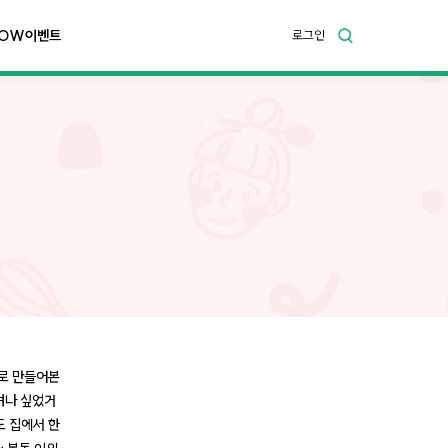
OW이벤트
로그인
스로 만들어본
려나 싶었거
도 집에서 한