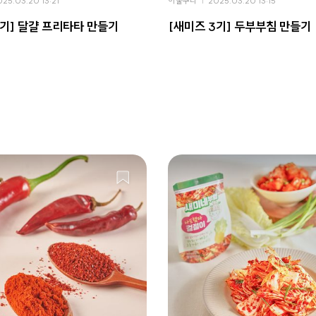
025.03.20 13:21
이불구리
2025.03.20 13:15
3기] 달걀 프리타타 만들기
[새미즈 3기] 두부부침 만들기