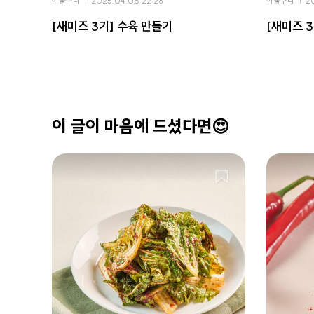
이불구리
2025.04.06 22:28
이불구리
2
[새미즈 3기] 수육 만들기
[새미즈 
이 글이 마음에 드셨다면😍