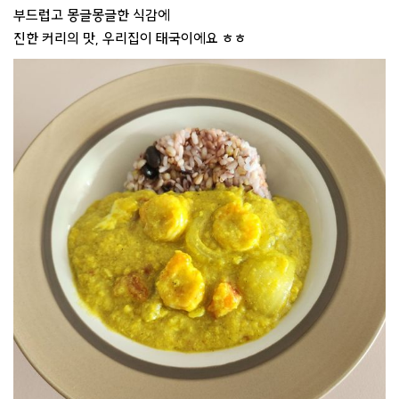
부드럽고 몽글몽글한 식감에
진한 커리의 맛, 우리집이 태국이에요 ㅎㅎ