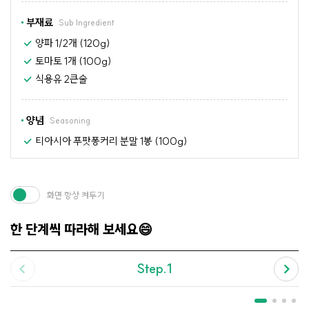
부재료
Sub Ingredient
양파 1/2개 (120g)
토마토 1개 (100g)
식용유 2큰술
양념
Seasoning
티아시아 푸팟퐁커리 분말 1봉 (100g)
화면 항상 켜두기
한 단계씩 따라해 보세요😄
Step.1