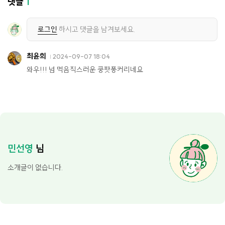
댓글
1
로그인
하시고 댓글을 남겨보세요.
최윤희
2024-09-07 18:04
와우!!! 넘 먹음직스러운 쿵팟퐁커리네요
민선영
님
소개글이 없습니다.