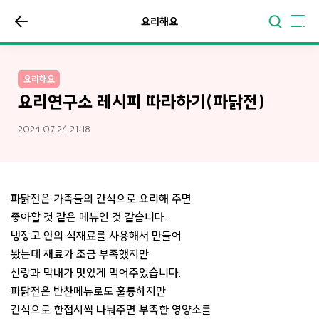
요리해요
요리해요
요리연구소 레시피 따라하기(파닭전)
2024.07.24 21:18
파닭전은 가족들의 간식으로 요리해 주면
좋아할 것 같은 메뉴인 것 같습니다.
냉장고 안의 식재료를 사용해서 만들어
봤는데 재료가 조금 부족했지만
신랑과 막내가 맛있게 먹어주었습니다.
파닭전은 반찬메뉴로도 훌룡하지만
간식으로 한접시씩 나눠주면 부족한 영양소를