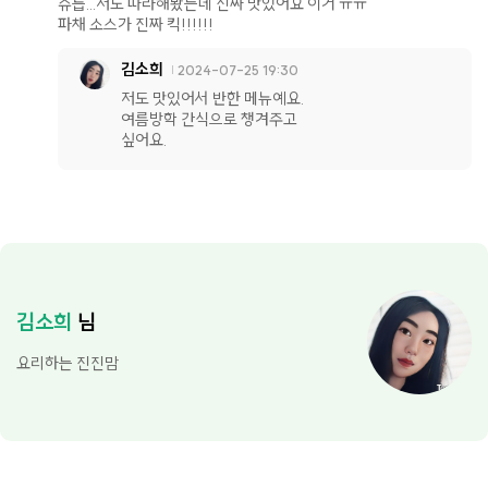
츄릅...저도 따라해봤는데 진짜 맛있어요 이거 ㅠㅠ
파채 소스가 진짜 킥!!!!!!
김소희
2024-07-25 19:30
저도 맛있어서 반한 메뉴예요.
여름방학 간식으로 챙겨주고
싶어요.
김소희
님
요리하는 진진맘