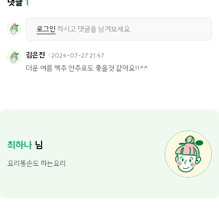
댓글
1
로그인
하시고 댓글을 남겨보세요.
김은진
2024-07-27 21:47
더운 여름 맥주 안주로도 좋을것 같아요!!^^
최하나
님
요리똥손도 하는요리