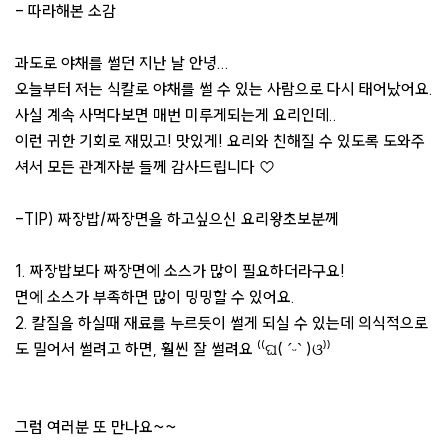
- 따라해본 소감
과도로 야채를 썰던 지난 날 안녕...
오늘부터 저는 식칼로 야채를 썰 수 있는 사람으로 다시 태어났어요.
사실 계속 사먹다보면 매번 미루게되는게 요리인데..
이런 귀한 기회로 재밌고! 맛있게! 요리와 친해질 수 있도록 도와주
셔서 모든 관계자분 들께 감사드립니다 ♡
-TIP) 짜장밥/짜장면을 하고싶으신 요리왕초보분께
1. 짜장밥보다 짜장면에 소스가 많이 필요하더라구요!
면에 소스가 부족하면 많이 밍밍할 수 있어요.
2. 칼질을 하실때 재료를 누르듯이 썰게 되실 수 있는데 의식적으로
도 밀어서 썰려고 하면, 훨씬 잘 썰려요 ⁽⁽ଘ( ˊᵕˋ )ଓ⁾⁾
그럼 여러분 또 만나요~~