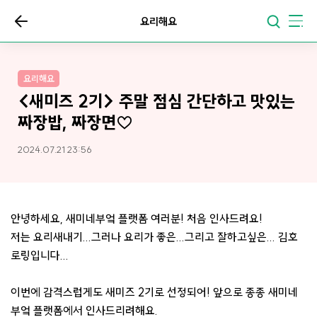
요리해요
요리해요
<새미즈 2기> 주말 점심 간단하고 맛있는
짜장밥, 짜장면♡
2024.07.21 23:56
안녕하세요, 새미네부엌 플랫폼 여러분! 처음 인사드려요!
저는 요리새내기...그러나 요리가 좋은...그리고 잘하고싶은... 김호
로링입니다...
이번에 감격스럽게도 새미즈 2기로 선정되어! 앞으로 종종 새미네
부엌 플랫폼에서 인사드리려해요.