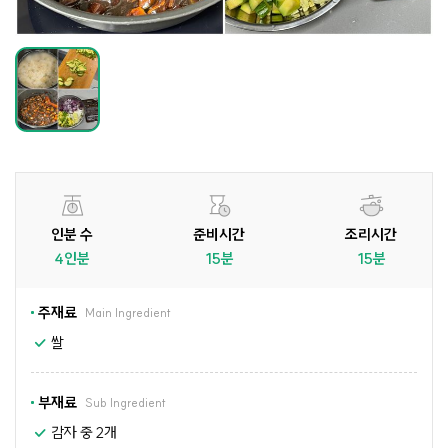
인분 수
준비시간
조리시간
4인분
15분
15분
주재료
Main Ingredient
쌀
부재료
Sub Ingredient
감자 중 2개