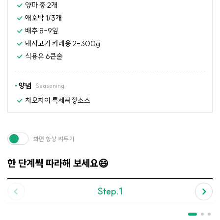
양파 중 2개
애호박 1/3개
배추 8-9잎
돼지고기 카레용 2-300g
식용유 6큰술
양념
Seasoning
차오차이 특제짜장소스
화면 항상 켜두기
한 단계씩 따라해 보세요😄
Step.1