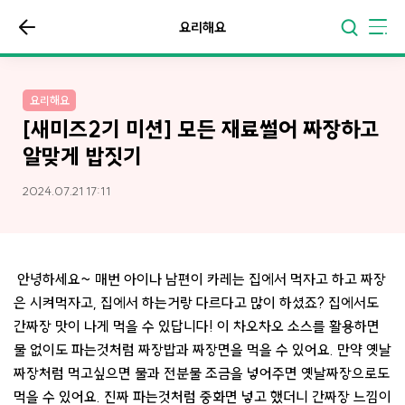
요리해요
요리해요
[새미즈2기 미션] 모든 재료썰어 짜장하고
알맞게 밥짓기
2024.07.21 17:11
안녕하세요~ 매번 아이나 남편이 카레는 집에서 먹자고 하고 짜장
은 시켜먹자고, 집에서 하는거랑 다르다고 많이 하셨죠? 집에서도
간짜장 맛이 나게 먹을 수 있답니다! 이 차오차오 소스를 활용하면
물 없이도 파는것처럼 짜장밥과 짜장면을 먹을 수 있어요. 만약 옛날
짜장처럼 먹고싶으면 물과 전분물 조금을 넣어주면 옛날짜장으로도
먹을 수 있어요. 진짜 파는것처럼 중화면 넣고 했더니 간짜장 느낌이