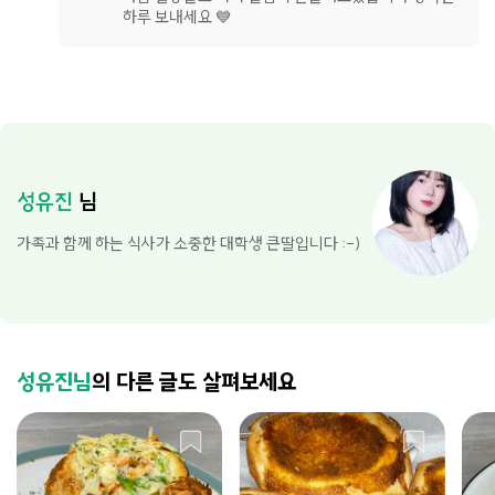
하루 보내세요 💙
성유진
님
가족과 함께 하는 식사가 소중한 대학생 큰딸입니다 :-)
성유진님
의 다른 글도 살펴보세요