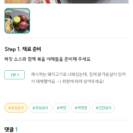
Step 1.
재료 준비
짜장 소스와 함께 볶을 야채들을 준비해 주세요.
레시피는 돼지고기로 나와있는데, 집에 닭가슴살이 있어
서 대체했어요 :-) 취향에 따라 넣어주세요!
초보요리
초보요리
짜장
짜장밥
간단요리
댓글
1