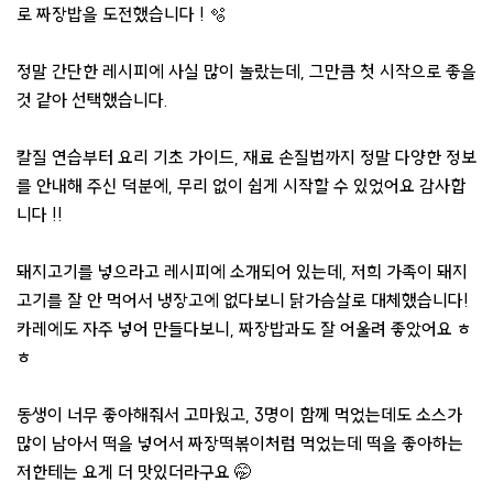
로 짜장밥을 도전했습니다 ! 🫧
정말 간단한 레시피에 사실 많이 놀랐는데, 그만큼 첫 시작으로 좋을
것 같아 선택했습니다.
칼질 연습부터 요리 기초 가이드, 재료 손질법까지 정말 다양한 정보
를 안내해 주신 덕분에, 무리 없이 쉽게 시작할 수 있었어요 감사합
니다 !!
돼지고기를 넣으라고 레시피에 소개되어 있는데, 저희 가족이 돼지
고기를 잘 안 먹어서 냉장고에 없다보니 닭가슴살로 대체했습니다!
카레에도 자주 넣어 만들다보니, 짜장밥과도 잘 어울려 좋았어요 ㅎ
ㅎ
동생이 너무 좋아해줘서 고마웠고, 3명이 함께 먹었는데도 소스가
많이 남아서 떡을 넣어서 짜장떡볶이처럼 먹었는데 떡을 좋아하는
저한테는 요게 더 맛있더라구요 🤭